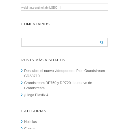
webinar,sentinel,abril,SBC
COMENTARIOS
POSTS MÁS VISITADOS
Descubre el nuevo videoportero IP de Grandstream:
GDS3710
Grandstream DP750 y DP720: Lo nuevo de
Grandstream
¡Llega Elastix 4!
CATEGORIAS
Noticias
Cursos