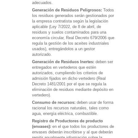
adecuados.
Generación de Residuos Peligrosos:
Todos
los residuos generados serán gestionados por
la empresa contratista según la legislación
aplicable (Ley 7/2022, de 8 de abril, de
residuos y suelos contaminados para una
economía circular, Real Decreto 679/2006 que
regula la gestión de los aceites industriales
usados), entregándolos a un gestor
autorizado.
Generación de Residuos Inertes:
deben ser
entregados en vertederos que estén
autorizados, cumpliendo los criterios de
admisión fijados en dicho vertedero (Real
Decreto 1481/2001 por el que se regula la
eliminación de residuos mediante depósito en
vertedero).
Consumo de recursos:
deben usar de forma
racional los recursos naturales, tales como
agua, energía eléctrica, combustible.
Registro de Productores de producto
(envases):
en el que todos los productores de
envases deberán inscribirse y al que deberán
remitir anualmente información sobre la