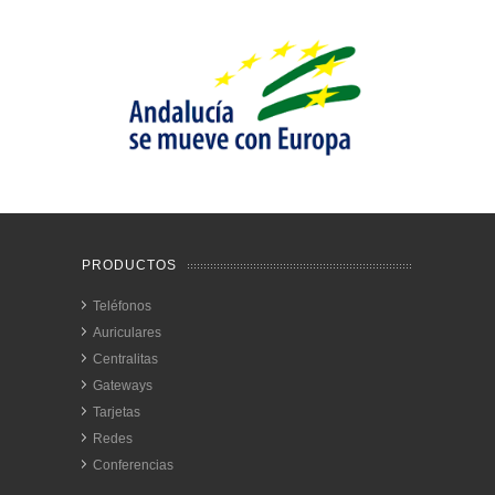
PRODUCTOS
Teléfonos
Auriculares
Centralitas
Gateways
Tarjetas
Redes
Conferencias