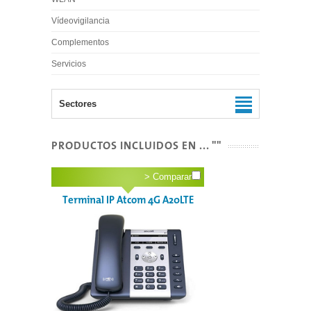
Vídeovigilancia
Complementos
Servicios
Sectores
PRODUCTOS INCLUIDOS EN ... ""
>
Comparar
Terminal IP Atcom 4G A20LTE