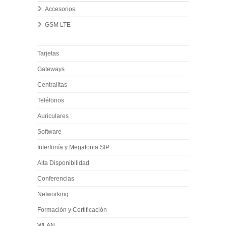
Accesorios
GSM LTE
Tarjetas
Gateways
Centralitas
Teléfonos
Auriculares
Software
Interfonía y Megafonia SIP
Alta Disponibilidad
Conferencias
Networking
Formación y Certificación
WLAN