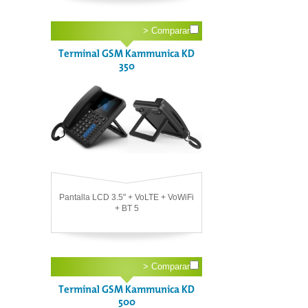
>
Comparar
Terminal GSM Kammunica KD
350
Pantalla LCD 3.5" + VoLTE + VoWiFi
+ BT 5
>
Comparar
Terminal GSM Kammunica KD
500