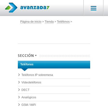
Página de inicio
Tienda
Teléfonos
SECCIÓN
Teléfonos
Teléfonos IP sobremesa
Videoteléfonos
DECT
Analógicos
GSM / WiFi