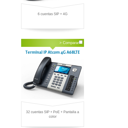
6 cuentas SIP + 4G
>
Comparar
Terminal IP Atcom 4G A68LTE
32 cuentas SIP + PoE + Pantalla a
color