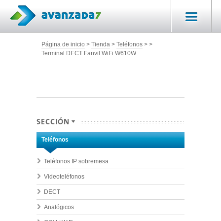
Página de inicio
Tienda
Teléfonos
Terminal DECT Fanvil WiFi W610W
SECCIÓN
Teléfonos
Teléfonos IP sobremesa
Videoteléfonos
DECT
Analógicos