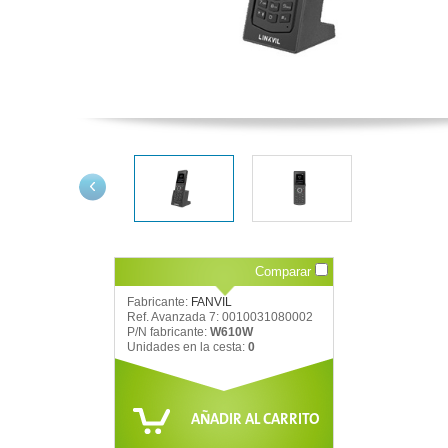
Comparar
Fabricante:
FANVIL
Ref. Avanzada 7: 0010031080002
P/N fabricante:
W610W
Unidades en la cesta:
0
AÑADIR AL CARRITO