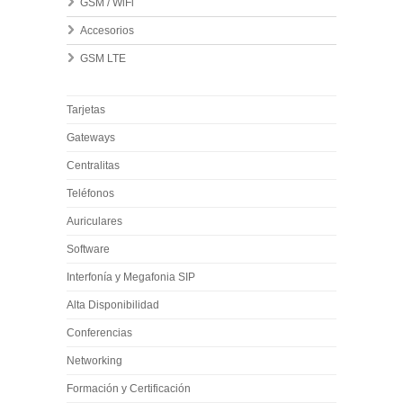
GSM / WiFi
Accesorios
GSM LTE
Tarjetas
Gateways
Centralitas
Teléfonos
Auriculares
Software
Interfonía y Megafonia SIP
Alta Disponibilidad
Conferencias
Networking
Formación y Certificación