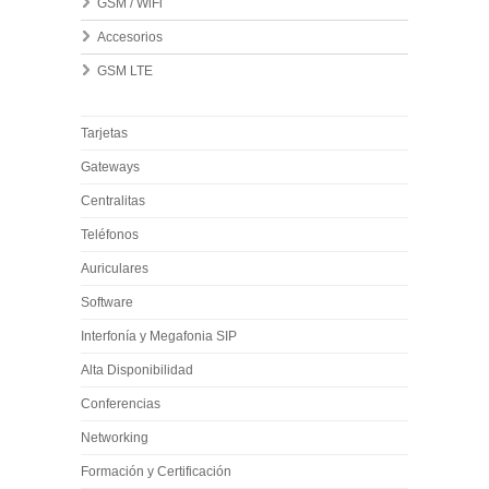
GSM / WiFi
Accesorios
GSM LTE
Tarjetas
Gateways
Centralitas
Teléfonos
Auriculares
Software
Interfonía y Megafonia SIP
Alta Disponibilidad
Conferencias
Networking
Formación y Certificación