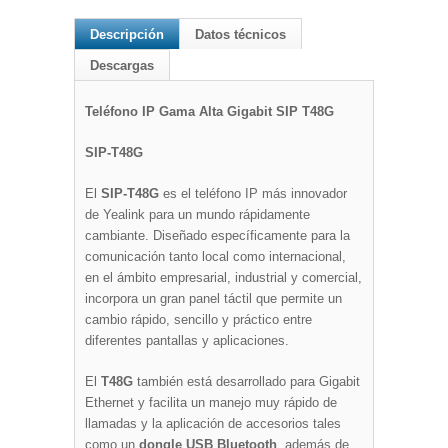
Descripción
Datos técnicos
Descargas
Teléfono IP Gama Alta Gigabit SIP T48G
SIP-T48G
El
SIP-T48G
es el teléfono IP más innovador
de Yealink para un mundo rápidamente
cambiante. Diseñado específicamente para la
comunicación tanto local como internacional,
en el ámbito empresarial, industrial y comercial,
incorpora un gran panel táctil que permite un
cambio rápido, sencillo y práctico entre
diferentes pantallas y aplicaciones.
El
T48G
también está desarrollado para Gigabit
Ethernet y facilita un manejo muy rápido de
llamadas y la aplicación de accesorios tales
como un
dongle USB Bluetooth
, además de