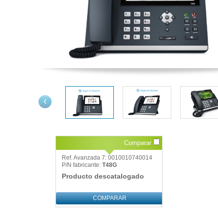
Comparar
Ref. Avanzada 7: 0010010740014
P/N fabricante:
T48G
Producto descatalogado
COMPARAR