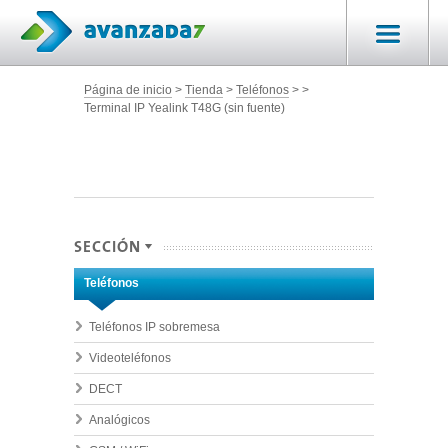
Página de inicio
Tienda
Teléfonos
Terminal IP Yealink T48G (sin fuente)
SECCIÓN
Teléfonos
Teléfonos IP sobremesa
Videoteléfonos
DECT
Analógicos