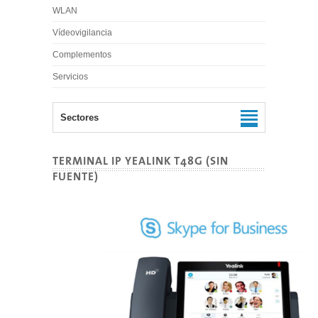
WLAN
Vídeovigilancia
Complementos
Servicios
Sectores
TERMINAL IP YEALINK T48G (SIN
FUENTE)